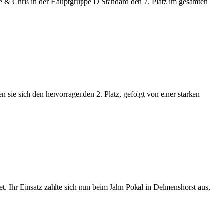
 Chris in der Hauptgruppe D Standard den 7. Platz im gesamten
sie sich den hervorragenden 2. Platz, gefolgt von einer starken
t. Ihr Einsatz zahlte sich nun beim Jahn Pokal in Delmenshorst aus,