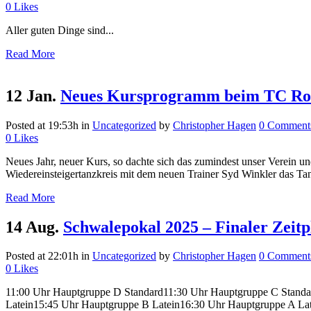
0
Likes
Aller guten Dinge sind...
Read More
12 Jan.
Neues Kursprogramm beim TC Ro
Posted at 19:53h
in
Uncategorized
by
Christopher Hagen
0 Comment
0
Likes
Neues Jahr, neuer Kurs, so dachte sich das zumindest unser Verein 
Wiedereinsteigertanzkreis mit dem neuen Trainer Syd Winkler das Ta
Read More
14 Aug.
Schwalepokal 2025 – Finaler Zeitp
Posted at 22:01h
in
Uncategorized
by
Christopher Hagen
0 Comment
0
Likes
11:00 Uhr Hauptgruppe D Standard11:30 Uhr Hauptgruppe C Stand
Latein15:45 Uhr Hauptgruppe B Latein16:30 Uhr Hauptgruppe A Latein