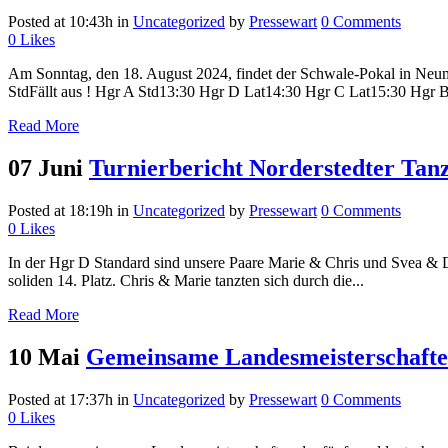
Posted at 10:43h
in
Uncategorized
by
Pressewart
0 Comments
0
Likes
Am Sonntag, den 18. August 2024, findet der Schwale-Pokal in Neum
StdFällt aus ! Hgr A Std13:30 Hgr D Lat14:30 Hgr C Lat15:30 Hgr B 
Read More
07 Juni
Turnierbericht Norderstedter Tan
Posted at 18:19h
in
Uncategorized
by
Pressewart
0 Comments
0
Likes
In der Hgr D Standard sind unsere Paare Marie & Chris und Svea & Dar
soliden 14. Platz. Chris & Marie tanzten sich durch die...
Read More
10 Mai
Gemeinsame Landesmeisterschafte
Posted at 17:37h
in
Uncategorized
by
Pressewart
0 Comments
0
Likes