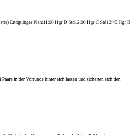
nster) Endgültiger Plan:11:00 Hgr D Std12:00 Hgr C Std12:45 Hgr B
Paare in der Vorrunde hinter sich lassen und sicherten sich den