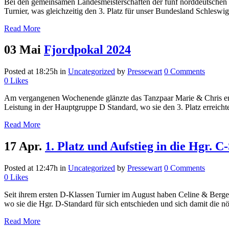
Bei den gemeinsamen Landesmeisterschaften der fünf norddeutsche
Turnier, was gleichzeitig den 3. Platz für unser Bundesland Schleswig
Read More
03 Mai
Fjordpokal 2024
Posted at 18:25h
in
Uncategorized
by
Pressewart
0 Comments
0
Likes
Am vergangenen Wochenende glänzte das Tanzpaar Marie & Chris erneut
Leistung in der Hauptgruppe D Standard, wo sie den 3. Platz erreichte
Read More
17 Apr.
1. Platz und Aufstieg in die Hgr. 
Posted at 12:47h
in
Uncategorized
by
Pressewart
0 Comments
0
Likes
Seit ihrem ersten D-Klassen Turnier im August haben Celine & Berge k
wo sie die Hgr. D-Standard für sich entschieden und sich damit die nöt
Read More