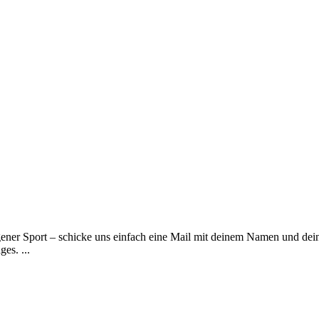
gener Sport – schicke uns einfach eine Mail mit deinem Namen und de
es. ...