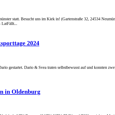
ünster statt. Besucht uns im Kiek in! (Gartenstraße 32, 24534 Neumü
LatFällt...
zsporttage 2024
io gestartet. Dario & Svea traten selbstbewusst auf und konnten zwei 
n in Oldenburg