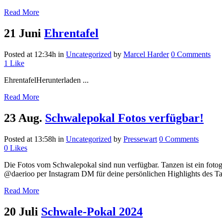
Read More
21 Juni
Ehrentafel
Posted at 12:34h
in
Uncategorized
by
Marcel Harder
0 Comments
1
Like
EhrentafelHerunterladen ...
Read More
23 Aug.
Schwalepokal Fotos verfügbar!
Posted at 13:58h
in
Uncategorized
by
Pressewart
0 Comments
0
Likes
Die Fotos vom Schwalepokal sind nun verfügbar. Tanzen ist ein foto
@daerioo per Instagram DM für deine persönlichen Highlights des Tag
Read More
20 Juli
Schwale-Pokal 2024