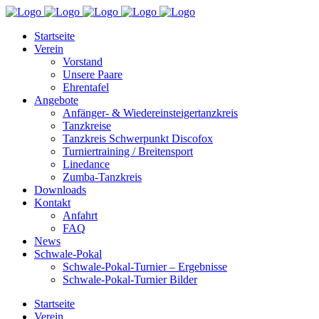
Startseite
Verein
Vorstand
Unsere Paare
Ehrentafel
Angebote
Anfänger- & Wiedereinsteigertanzkreis
Tanzkreise
Tanzkreis Schwerpunkt Discofox
Turniertraining / Breitensport
Linedance
Zumba-Tanzkreis
Downloads
Kontakt
Anfahrt
FAQ
News
Schwale-Pokal
Schwale-Pokal-Turnier – Ergebnisse
Schwale-Pokal-Turnier Bilder
Startseite
Verein