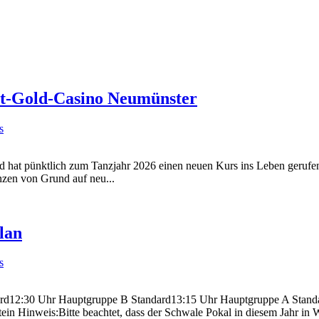
t-Gold-Casino Neumünster
s
und hat pünktlich zum Tanzjahr 2026 einen neuen Kurs ins Leben geru
nzen von Grund auf neu...
lan
s
ard12:30 Uhr Hauptgruppe B Standard13:15 Uhr Hauptgruppe A Stand
 Hinweis:Bitte beachtet, dass der Schwale Pokal in diesem Jahr in Wi