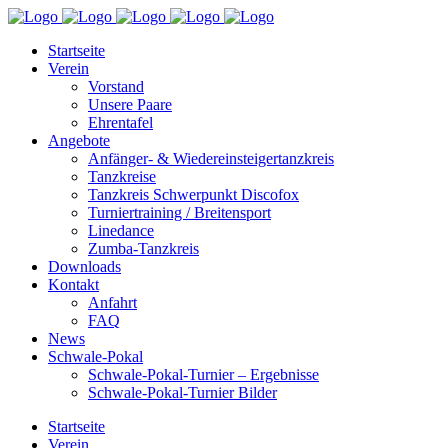
Startseite
Verein
Vorstand
Unsere Paare
Ehrentafel
Angebote
Anfänger- & Wiedereinsteigertanzkreis
Tanzkreise
Tanzkreis Schwerpunkt Discofox
Turniertraining / Breitensport
Linedance
Zumba-Tanzkreis
Downloads
Kontakt
Anfahrt
FAQ
News
Schwale-Pokal
Schwale-Pokal-Turnier – Ergebnisse
Schwale-Pokal-Turnier Bilder
Startseite
Verein