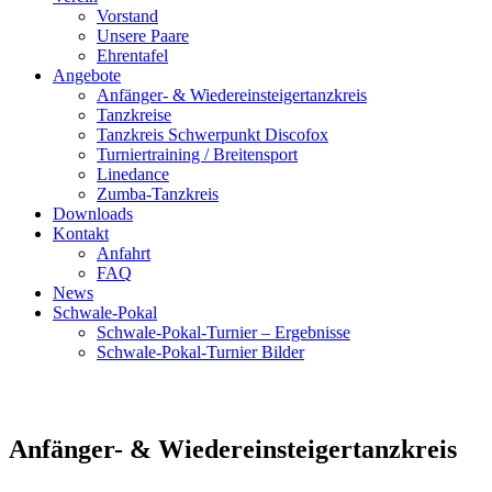
Vorstand
Unsere Paare
Ehrentafel
Angebote
Anfänger- & Wiedereinsteigertanzkreis
Tanzkreise
Tanzkreis Schwerpunkt Discofox
Turniertraining / Breitensport
Linedance
Zumba-Tanzkreis
Downloads
Kontakt
Anfahrt
FAQ
News
Schwale-Pokal
Schwale-Pokal-Turnier – Ergebnisse
Schwale-Pokal-Turnier Bilder
Anfänger- & Wiedereinsteigertanzkreis