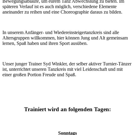
Bewegungsabläufe, um eurem Tanz Abwechslung zu bieten. Im
späteren Verlauf ist es auch möglich, verschiedene Elemente
aneinander zu reihen und eine Choreographie daraus zu bilden.
In unserem Anfänger- und Wiedereinsteigertanzkreis sind alle
Altersgruppen willkommen, hier können Jung und Alt gemeinsam
lernen, Spaß haben und ihren Sport ausüben.
Unser junger Trainer Syd Winkler, der selber aktiver Turnier-Tänzer
ist, unterrichtet unseren Tanzkreis mit viel Leidenschaft und mit
einer großen Portion Freude und Spaß.
Trainiert wird an folgenden Tagen:
Sonntags