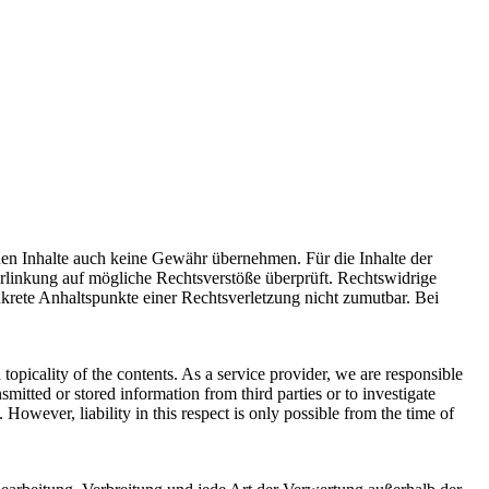
mden Inhalte auch keine Gewähr übernehmen. Für die Inhalte der
 Verlinkung auf mögliche Rechtsverstöße überprüft. Rechtswidrige
nkrete Anhaltspunkte einer Rechtsverletzung nicht zumutbar. Bei
opicality of the contents. As a service provider, we are responsible
tted or stored information from third parties or to investigate
However, liability in this respect is only possible from the time of