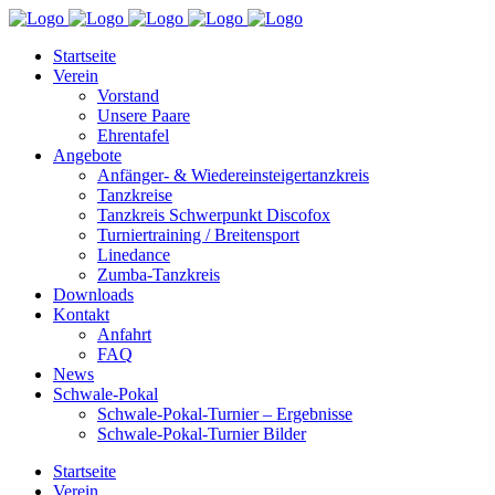
Startseite
Verein
Vorstand
Unsere Paare
Ehrentafel
Angebote
Anfänger- & Wiedereinsteigertanzkreis
Tanzkreise
Tanzkreis Schwerpunkt Discofox
Turniertraining / Breitensport
Linedance
Zumba-Tanzkreis
Downloads
Kontakt
Anfahrt
FAQ
News
Schwale-Pokal
Schwale-Pokal-Turnier – Ergebnisse
Schwale-Pokal-Turnier Bilder
Startseite
Verein