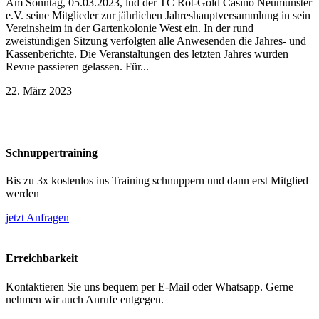
Am Sonntag, 05.03.2023, lud der TC Rot-Gold Casino Neumünster
e.V. seine Mitglieder zur jährlichen Jahreshauptversammlung in sein
Vereinsheim in der Gartenkolonie West ein. In der rund
zweistündigen Sitzung verfolgten alle Anwesenden die Jahres- und
Kassenberichte. Die Veranstaltungen des letzten Jahres wurden
Revue passieren gelassen. Für...
22. März 2023
Schnuppertraining
Bis zu 3x kostenlos ins Training schnuppern und dann erst Mitglied
werden
jetzt Anfragen
Erreichbarkeit
Kontaktieren Sie uns bequem per E-Mail oder Whatsapp. Gerne
nehmen wir auch Anrufe entgegen.