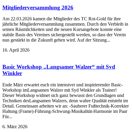
Mitgliederversammlung 2026
Am 22.03.2026 kamen die Mitglieder des TC Rot-Gold für ihre
jährliche Mitgliederversammlung zusammen. Durch den Verbleib in
seinen Räumlichkeiten und die neuen Kursangebote konnte eine
stabile Basis des Vereines sichergestellt werden, so dass der Verein
nun gestärkt in die Zukunft gehen wird. Auf der Sitzung...
16. April 2026
Basic Workshop „Langsamer Walzer“ mit Syd
Winkler
Ende März erwartet euch ein intensiver und inspirierender Basic-
Workshop imLangsamen Walzer mit Syd Winkler als Trainer!
Dieser Workshop widmet sich ganz bewusst den Grundlagen und
Techniken desLangsamen Walzers, denn wahre Qualität entsteht im
Detail. Gemeinsam arbeiten wir an: -Sauberer Fußtechnik-Korrekter
Haltung (Frame)-Führung-Schwung-Musikalität-Harmonie im Paar
Für...
6. März 2026