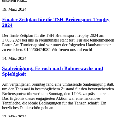
unserem Paar...
19. März 2024
Finaler Zeitplan für die TSH-Breitensport-Trophy
2024
Der finale Zeitplan für die TSH-Breitensport-Trophy 2024 am
17.03.2024 bei uns in Neumünster steht fest. Für alle teilnehmenden
Paare: Am Turniertag sind wir unter der folgenden Handynummer
zu erreichen: 0155/66474085 Wir freuen uns auf euch!
14. März 2024
Saalreinigung: Es roch nach Bohnerwachs und
Spießigkeit
Am vergangenen Sonntag fand eine umfassende Saalreinigung statt,
um den Tanzsaal in bestmöglichem Zustand für den bevorstehenden
Breitensportwettbewerb am Sonntag, den 17.03. zu präsentieren.
Das Ergebnis dieser engagierten Aktion war eine makellose
Tanzfläche, die ideale Bedingungen für das Tanzen schafft. Ein
herzliches Dankeschön geht an...
12. März 2024