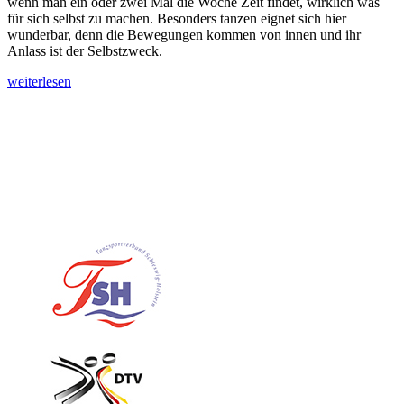
wenn man ein oder zwei Mal die Woche Zeit findet, wirklich was
für sich selbst zu machen. Besonders tanzen eignet sich hier
wunderbar, denn die Bewegungen kommen von innen und ihr
Anlass ist der Selbstzweck.
weiterlesen