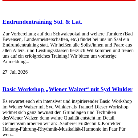
Endrundentraining Std. & Lat.
Zur Vorbereitung auf den Schwalepokal und weitere Turniere (Bad
Bevensen, Landesmeisterschaften, etc.) findet bei uns im Saal ein
Endrundentraining statt. Wir heißen alle Solist/innen und Paare aus
allen Alters- und Leistungsklassen herzlich Willkommen und freuen
uns auf ein erfolgreiches Training! Wir bitten um vorherige
Anmeldung...
27. Juli 2026
Basic-Workshop „Wiener Walzer“ mit Syd Winkler
Es erwartet euch ein intensiver und inspirierender Basic-Workshop
im Wiener Walzer mit Syd Winkler als Trainer! Dieser Workshop
widmet sich ganz bewusst den Grundlagen und Techniken
desWiener Walzer, denn wahre Qualität entsteht im Detail.
Gemeinsam arbeiten wir an: -Sauberer Fußtechnik-Korrekter
Haltung-Führung-Rhythmik-Musikalität-Harmonie im Paar Für
wen...