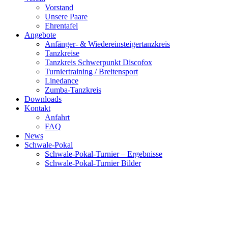
Vorstand
Unsere Paare
Ehrentafel
Angebote
Anfänger- & Wiedereinsteigertanzkreis
Tanzkreise
Tanzkreis Schwerpunkt Discofox
Turniertraining / Breitensport
Linedance
Zumba-Tanzkreis
Downloads
Kontakt
Anfahrt
FAQ
News
Schwale-Pokal
Schwale-Pokal-Turnier – Ergebnisse
Schwale-Pokal-Turnier Bilder