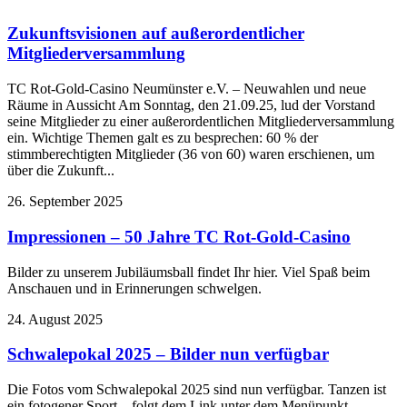
Zukunftsvisionen auf außerordentlicher
Mitgliederversammlung
TC Rot-Gold-Casino Neumünster e.V. – Neuwahlen und neue
Räume in Aussicht Am Sonntag, den 21.09.25, lud der Vorstand
seine Mitglieder zu einer außerordentlichen Mitgliederversammlung
ein. Wichtige Themen galt es zu besprechen: 60 % der
stimmberechtigten Mitglieder (36 von 60) waren erschienen, um
über die Zukunft...
26. September 2025
Impressionen – 50 Jahre TC Rot-Gold-Casino
Bilder zu unserem Jubiläumsball findet Ihr hier. Viel Spaß beim
Anschauen und in Erinnerungen schwelgen.
24. August 2025
Schwalepokal 2025 – Bilder nun verfügbar
Die Fotos vom Schwalepokal 2025 sind nun verfügbar. Tanzen ist
ein fotogener Sport – folgt dem Link unter dem Menüpunkt