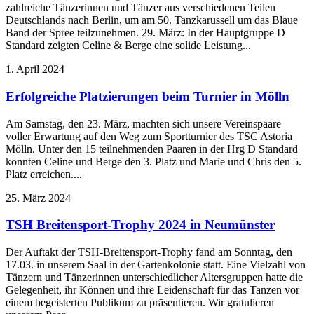
zahlreiche Tänzerinnen und Tänzer aus verschiedenen Teilen
Deutschlands nach Berlin, um am 50. Tanzkarussell um das Blaue
Band der Spree teilzunehmen. 29. März: In der Hauptgruppe D
Standard zeigten Celine & Berge eine solide Leistung...
1. April 2024
Erfolgreiche Platzierungen beim Turnier in Mölln
Am Samstag, den 23. März, machten sich unsere Vereinspaare
voller Erwartung auf den Weg zum Sportturnier des TSC Astoria
Mölln. Unter den 15 teilnehmenden Paaren in der Hrg D Standard
konnten Celine und Berge den 3. Platz und Marie und Chris den 5.
Platz erreichen....
25. März 2024
TSH Breitensport-Trophy 2024 in Neumünster
Der Auftakt der TSH-Breitensport-Trophy fand am Sonntag, den
17.03. in unserem Saal in der Gartenkolonie statt. Eine Vielzahl von
Tänzern und Tänzerinnen unterschiedlicher Altersgruppen hatte die
Gelegenheit, ihr Können und ihre Leidenschaft für das Tanzen vor
einem begeisterten Publikum zu präsentieren. Wir gratulieren