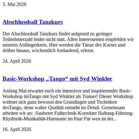
3. Mai 2026
Abschlussball Tanzkurs
Der Abschlussball Tanzkurs findet aufgrund zu geringer
Teilnehmerzahl leider nicht statt. Allen Interessenten empfehlen wir
unseren Anfängerkreis. Hier werden die Tänze des Kurses und
drüber hinaus, wöchentlich fortlaufend, erlernt.
24. April 2026
Basic-Workshop „Tango“ mit Syd Winkler
Anfang Mai erwartet euch ein intensiver und inspirierender Basic-
Workshop imTango mit Syd Winkler als Trainer! Dieser Workshop
widmet sich ganz bewusst den Grundlagen und Techniken
desTango, denn wahre Qualität entsteht im Detail. Gemeinsam
arbeiten wir an: -Sauberer Fußtechnik-Korrekter Haltung-Führung-
Rhythmik-Musikalität-Harmonie im Paar Für wen ist der...
16. April 2026