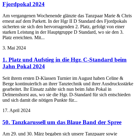
Fjordpokal 2024
Am vergangenen Wochenende glänzte das Tanzpaar Marie & Chris
erneut auf dem Parkett. In der Hgr II D Standard des Fjordpokals
sicherten sie sich den hervorragenden 2. Platz, gefolgt von einer
starken Leistung in der Hauptgruppe D Standard, wo sie den 3.
Platz erreichten. Mit...
3. Mai 2024
1. Platz und Aufstieg in die Hgr. C-Standard beim
Jahn Pokal 2024
Seit ihrem ersten D-Klassen Turnier im August haben Celine &
Berge kontinuierlich an ihrer Tanztechnik und ihrer Ausdrucksstärke
gearbeitet. Ihr Einsatz zahlte sich nun beim Jahn Pokal in
Delmenshorst aus, wo sie die Hgr. D-Standard für sich entschieden
und sich damit die nötigen Punkte für...
17. April 2024
50. Tanzkarussell um das Blaue Band der Spree
Am 29. und 30. März begaben sich unsere Tanzpaare sowie