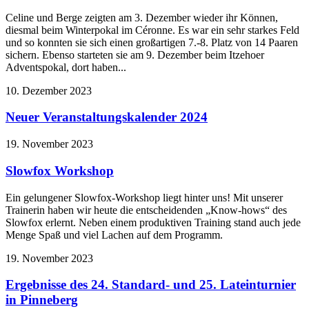
Celine und Berge zeigten am 3. Dezember wieder ihr Können,
diesmal beim Winterpokal im Céronne. Es war ein sehr starkes Feld
und so konnten sie sich einen großartigen 7.-8. Platz von 14 Paaren
sichern. Ebenso starteten sie am 9. Dezember beim Itzehoer
Adventspokal, dort haben...
10. Dezember 2023
Neuer Veranstaltungskalender 2024
19. November 2023
Slowfox Workshop
Ein gelungener Slowfox-Workshop liegt hinter uns! Mit unserer
Trainerin haben wir heute die entscheidenden „Know-hows“ des
Slowfox erlernt. Neben einem produktiven Training stand auch jede
Menge Spaß und viel Lachen auf dem Programm.
19. November 2023
Ergebnisse des 24. Standard- und 25. Lateinturnier
in Pinneberg