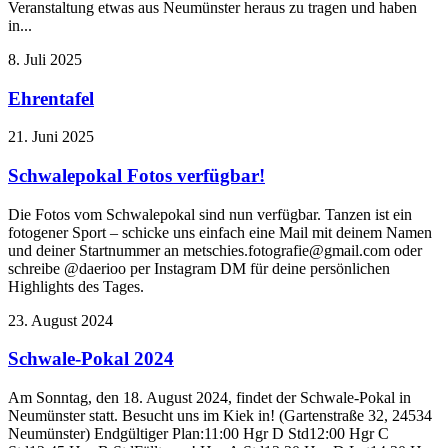
Veranstaltung etwas aus Neumünster heraus zu tragen und haben
in...
8. Juli 2025
Ehrentafel
21. Juni 2025
Schwalepokal Fotos verfügbar!
Die Fotos vom Schwalepokal sind nun verfügbar. Tanzen ist ein
fotogener Sport – schicke uns einfach eine Mail mit deinem Namen
und deiner Startnummer an metschies.fotografie@gmail.com oder
schreibe @daerioo per Instagram DM für deine persönlichen
Highlights des Tages.
23. August 2024
Schwale-Pokal 2024
Am Sonntag, den 18. August 2024, findet der Schwale-Pokal in
Neumünster statt. Besucht uns im Kiek in! (Gartenstraße 32, 24534
Neumünster) Endgültiger Plan:11:00 Hgr D Std12:00 Hgr C