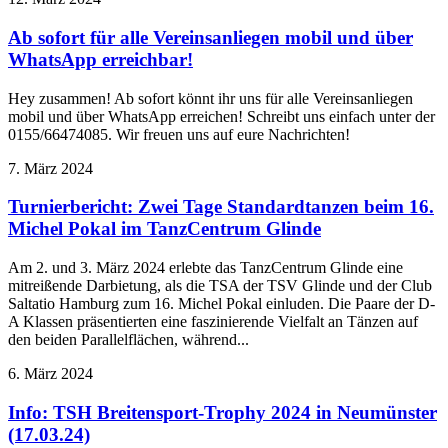
Ab sofort für alle Vereinsanliegen mobil und über
WhatsApp erreichbar!
Hey zusammen! Ab sofort könnt ihr uns für alle Vereinsanliegen
mobil und über WhatsApp erreichen! Schreibt uns einfach unter der
0155/66474085. Wir freuen uns auf eure Nachrichten!
7. März 2024
Turnierbericht: Zwei Tage Standardtanzen beim 16.
Michel Pokal im TanzCentrum Glinde
Am 2. und 3. März 2024 erlebte das TanzCentrum Glinde eine
mitreißende Darbietung, als die TSA der TSV Glinde und der Club
Saltatio Hamburg zum 16. Michel Pokal einluden. Die Paare der D-
A Klassen präsentierten eine faszinierende Vielfalt an Tänzen auf
den beiden Parallelflächen, während...
6. März 2024
Info: TSH Breitensport-Trophy 2024 in Neumünster
(17.03.24)