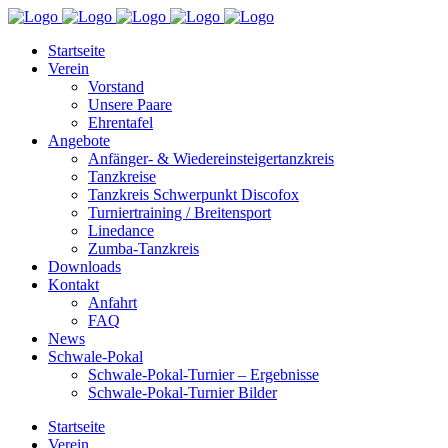
Startseite
Verein
Vorstand
Unsere Paare
Ehrentafel
Angebote
Anfänger- & Wiedereinsteigertanzkreis
Tanzkreise
Tanzkreis Schwerpunkt Discofox
Turniertraining / Breitensport
Linedance
Zumba-Tanzkreis
Downloads
Kontakt
Anfahrt
FAQ
News
Schwale-Pokal
Schwale-Pokal-Turnier – Ergebnisse
Schwale-Pokal-Turnier Bilder
Startseite
Verein