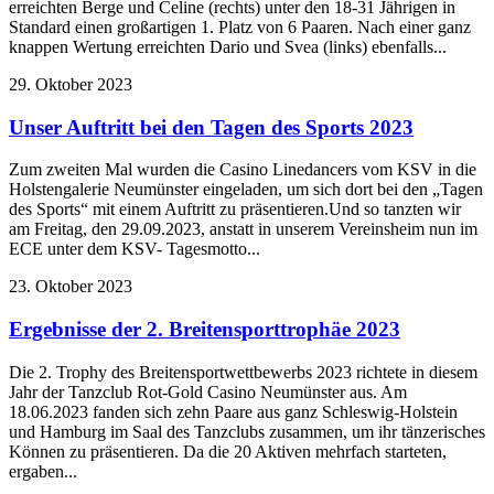
erreichten Berge und Celine (rechts) unter den 18-31 Jährigen in
Standard einen großartigen 1. Platz von 6 Paaren. Nach einer ganz
knappen Wertung erreichten Dario und Svea (links) ebenfalls...
29. Oktober 2023
Unser Auftritt bei den Tagen des Sports 2023
Zum zweiten Mal wurden die Casino Linedancers vom KSV in die
Holstengalerie Neumünster eingeladen, um sich dort bei den „Tagen
des Sports“ mit einem Auftritt zu präsentieren.Und so tanzten wir
am Freitag, den 29.09.2023, anstatt in unserem Vereinsheim nun im
ECE unter dem KSV- Tagesmotto...
23. Oktober 2023
Ergebnisse der 2. Breitensporttrophäe 2023
Die 2. Trophy des Breitensportwettbewerbs 2023 richtete in diesem
Jahr der Tanzclub Rot-Gold Casino Neumünster aus. Am
18.06.2023 fanden sich zehn Paare aus ganz Schleswig-Holstein
und Hamburg im Saal des Tanzclubs zusammen, um ihr tänzerisches
Können zu präsentieren. Da die 20 Aktiven mehrfach starteten,
ergaben...