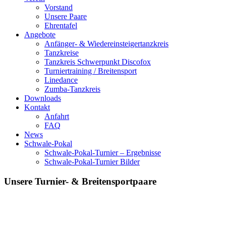
Vorstand
Unsere Paare
Ehrentafel
Angebote
Anfänger- & Wiedereinsteigertanzkreis
Tanzkreise
Tanzkreis Schwerpunkt Discofox
Turniertraining / Breitensport
Linedance
Zumba-Tanzkreis
Downloads
Kontakt
Anfahrt
FAQ
News
Schwale-Pokal
Schwale-Pokal-Turnier – Ergebnisse
Schwale-Pokal-Turnier Bilder
Unsere Turnier- & Breitensportpaare