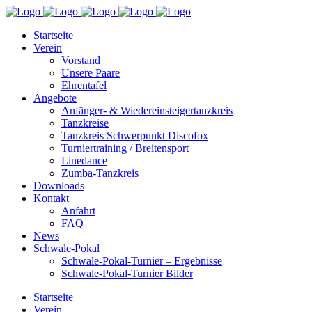
Startseite
Verein
Vorstand
Unsere Paare
Ehrentafel
Angebote
Anfänger- & Wiedereinsteigertanzkreis
Tanzkreise
Tanzkreis Schwerpunkt Discofox
Turniertraining / Breitensport
Linedance
Zumba-Tanzkreis
Downloads
Kontakt
Anfahrt
FAQ
News
Schwale-Pokal
Schwale-Pokal-Turnier – Ergebnisse
Schwale-Pokal-Turnier Bilder
Startseite
Verein